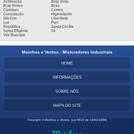
Aclimação
Bela Vista
Bom Retiro
Brás
Cambuci
Centro
Consolação
Higienópolis
Glicério
Liberdade
Luz
Pari
República
Santa Cecília
Santa Efigênia
Sé
Vila Buarque
Moinhos e Ventos - Misturadores Industriais
HOME
INFORMAÇÕES
SOBRE NÓS
MAPA DO SITE
Copyright © Moinhos e Ventos. (Lei 9610 de 19/02/1998)