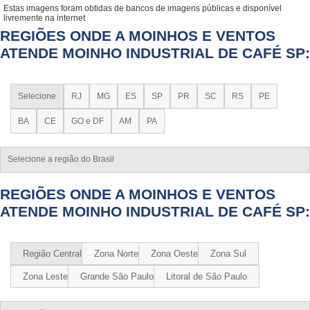
Estas imagens foram obtidas de bancos de imagens públicas e disponível
livremente na internet
REGIÕES ONDE A MOINHOS E VENTOS
ATENDE MOINHO INDUSTRIAL DE CAFÉ SP:
Selecione
RJ
MG
ES
SP
PR
SC
RS
PE
BA
CE
GO e DF
AM
PA
Selecione a região do Brasil
REGIÕES ONDE A MOINHOS E VENTOS
ATENDE MOINHO INDUSTRIAL DE CAFÉ SP:
Região Central
Zona Norte
Zona Oeste
Zona Sul
Zona Leste
Grande São Paulo
Litoral de São Paulo