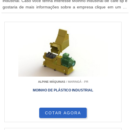
industrial. Caso você tenha interesse Moinho industrial de café sp e
gostaria de mais informações sobre a empresa clique em um ou
mais dos fornecedores abaixo:
ALPINE MÁQUINAS
/ MARINGÁ - PR
MOINHO DE PLÁSTICO INDUSTRIAL
COTAR AGORA