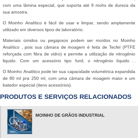
com uma lâmina especial, que suporta até 9 mohs de dureza da
sua amostra.
O Moinho Analítico é fácil de usar e limpar, sendo amplamente
utilizado em diversos tipos de laboratório.
Materiais úmidos ou pegajosos podem ser moídos no Moinho
Analítico , pois sua câmara de moagem é feita de Tecfel (PTFE
reforçada com fibra de vidro) e permite a utilização de nitrogênio
liquido. Com um acessório tipo funil, o nitrogênio líquido é
distribuído por toda a câmara.
O Moinho Analítico pode ter sua capacidade volumétrica expandida
de 80 ml pra 250 ml, com uma câmara de moagem maior e um
batedor especial (itens acessórios).
PRODUTOS E SERVIÇOS RELACIONADOS
MOINHO DE GRÃOS INDUSTRIAL