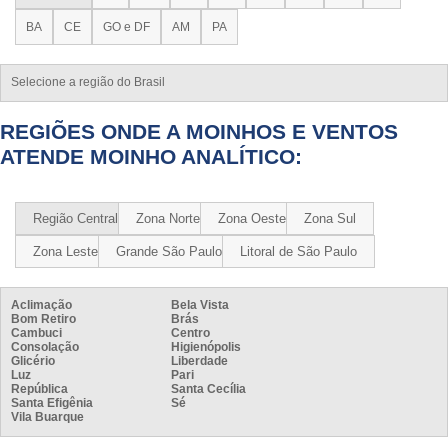
BA
CE
GO e DF
AM
PA
Selecione a região do Brasil
REGIÕES ONDE A MOINHOS E VENTOS
ATENDE MOINHO ANALÍTICO:
Região Central
Zona Norte
Zona Oeste
Zona Sul
Zona Leste
Grande São Paulo
Litoral de São Paulo
Aclimação
Bela Vista
Bom Retiro
Brás
Cambuci
Centro
Consolação
Higienópolis
Glicério
Liberdade
Luz
Pari
República
Santa Cecília
Santa Efigênia
Sé
Vila Buarque