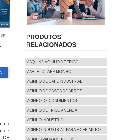
PRODUTOS
- SP
RELACIONADOS
S
MÁQUINA MOINHO DE TRIGO
MARTELO PARA MOINHO
A
MOINHO DE CAFÉ INDUSTRIAL
MOINHO DE CASCA DE ARROZ
MOINHO DE CONDIMENTOS
MOINHO DE TRIGO A VENDA
MOINHO INDUSTRIAL
te da
MOINHO INDUSTRIAL PARA MOER MILHO
ina e
O DE
MOINHO PARA AMENDOIM