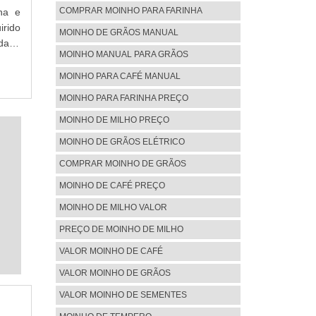
COMPRAR MOINHO PARA FARINHA
na e
irido
MOINHO DE GRÃOS MANUAL
idade
MOINHO MANUAL PARA GRÃOS
peças
MOINHO PARA CAFÉ MANUAL
MOINHO PARA FARINHA PREÇO
MOINHO DE MILHO PREÇO
MOINHO DE GRÃOS ELÉTRICO
COMPRAR MOINHO DE GRÃOS
MOINHO DE CAFÉ PREÇO
MOINHO DE MILHO VALOR
PREÇO DE MOINHO DE MILHO
VALOR MOINHO DE CAFÉ
VALOR MOINHO DE GRÃOS
VALOR MOINHO DE SEMENTES