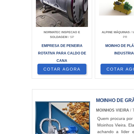
NORMATEC INSPECAO E
ALPINE MÁQUINAS
/ 
SOLDAGEM
/ SP
PR
EMPRESA DE PENEIRA
MOINHO DE PLÁ
ROTATIVA PARA CALDO DE
INDUSTRIA
CANA
COTAR AGORA
COTAR AG
MOINHO DE GR
MOINHOS VIEIRA
/ 
Quem procura por m
Moinhos Vieira. El
achando a líde