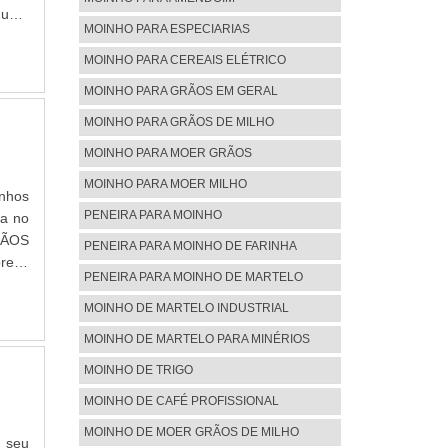
 uma
MOINHO PARA ESPECIARIAS
ho de
MOINHO PARA CEREAIS ELÉTRICO
MOINHO PARA GRÃOS EM GERAL
MOINHO PARA GRÃOS DE MILHO
MOINHO PARA MOER GRÃOS
MOINHO PARA MOER MILHO
inhos
PENEIRA PARA MOINHO
ia no
RÃOS
PENEIRA PARA MOINHO DE FARINHA
resa
PENEIRA PARA MOINHO DE MARTELO
rtelo
MOINHO DE MARTELO INDUSTRIAL
MOINHO DE MARTELO PARA MINÉRIOS
MOINHO DE TRIGO
MOINHO DE CAFÉ PROFISSIONAL
MOINHO DE MOER GRÃOS DE MILHO
 seu