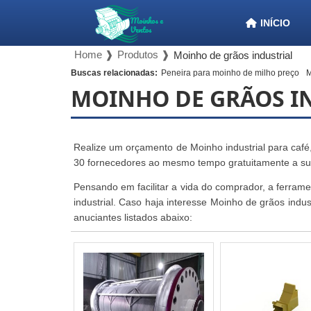
INÍCIO
Home ❱
Produtos ❱
Moinho de grãos industrial
Buscas relacionadas:
Peneira para moinho de milho preço
M
MOINHO DE GRÃOS I
Realize um orçamento de Moinho industrial para café
30 fornecedores ao mesmo tempo gratuitamente a su
Pensando em facilitar a vida do comprador, a ferrame
industrial. Caso haja interesse Moinho de grãos indu
anuciantes listados abaixo: