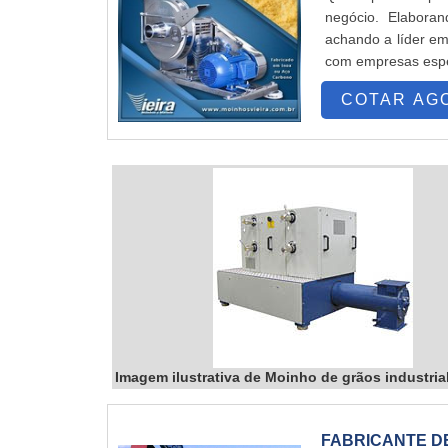
negócio. Elabora
achando a líder em
com empresas espec
e durabilidade dos
COTAR AG
...
Imagem ilustrativa de Moinho de grãos industria
FABRICANTE D