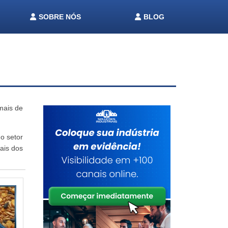
SOBRE NÓS
BLOG
mais de
o setor
ais dos