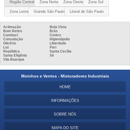
Região Central
Zona Norte
Zona Oeste
Zona Sul
Zona Leste
Grande São Paulo
Litoral de São Paulo
Aclimação
Bela Vista
Bom Retiro
Brás
Cambuci
Centro
Consolação
Higienópolis
Glicério
Liberdade
Luz
Pari
República
Santa Cecília
Santa Efigênia
Sé
Vila Buarque
Moinhos e Ventos - Misturadores Industriais
HOME
INFORMAÇÕES
SOBRE NÓS
MAPA DO SITE