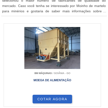
selecionou o maior número de fabricantes de qualidade do
mercado. Caso você tenha se interessado por Moinho de martelo
para minérios e gostaria de saber mais informações sobre a
empresa selecione uma ou mais das empresas a seguir:
BM MÁQUINAS
/ GOIÂNIA - GO
MOEGA DE ALIMENTAÇÃO
COTAR AGORA