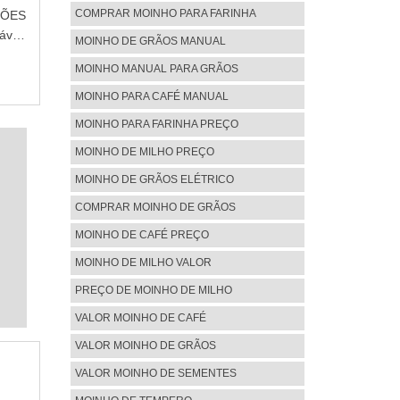
ogia
COMPRAR MOINHO PARA FARINHA
ÇÕES
presa
vel,
MOINHO DE GRÃOS MANUAL
el no
ques
qui o
MOINHO MANUAL PARA GRÃOS
idade
LGUNS
rial,
MOINHO PARA CAFÉ MANUAL
inas
de e
MOINHO PARA FARINHA PREÇO
ais e
e não
rinha
MOINHO DE MILHO PREÇO
irido
ogia
idade
MOINHO DE GRÃOS ELÉTRICO
onais
peças
ça de
COMPRAR MOINHO DE GRÃOS
ara a
edade
rega
MOINHO DE CAFÉ PREÇO
ados;
MOINHO DE MILHO VALOR
s os
A DO
PREÇO DE MOINHO DE MILHO
rador
VALOR MOINHO DE CAFÉ
os de
VALOR MOINHO DE GRÃOS
ável,
 alta
VALOR MOINHO DE SEMENTES
s as