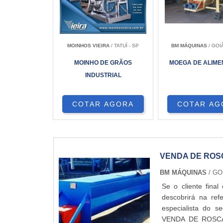
MOINHOS VIEIRA
/ TATUÍ - SP
BM MÁQUINAS
/ GOI
MOINHO DE GRÃOS
MOEGA DE ALIM
INDUSTRIAL
COTAR AGORA
COTAR AG
VENDA DE RO
BM MÁQUINAS
/ GO
Se o cliente fina
descobrirá na re
especialista do 
VENDA DE ROSCA 