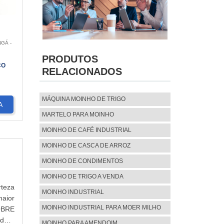
NGÁ -
PRODUTOS
CO
RELACIONADOS
MÁQUINA MOINHO DE TRIGO
A
MARTELO PARA MOINHO
MOINHO DE CAFÉ INDUSTRIAL
MOINHO DE CASCA DE ARROZ
MOINHO DE CONDIMENTOS
MOINHO DE TRIGO A VENDA
rteza
MOINHO INDUSTRIAL
aior
MOINHO INDUSTRIAL PARA MOER MILHO
OBRE
dora
MOINHO PARA AMENDOIM