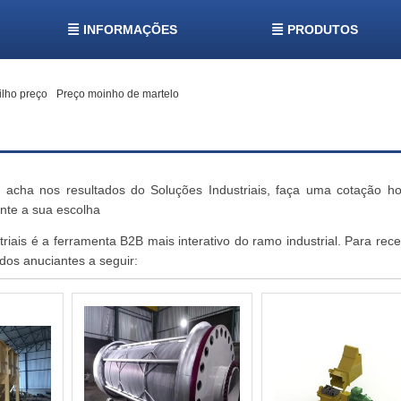
INFORMAÇÕES
PRODUTOS
lho preço
Preço moinho de martelo
 acha nos resultados do Soluções Industriais, faça uma cotação h
ente a sua escolha
riais é a ferramenta B2B mais interativo do ramo industrial. Para rec
dos anuciantes a seguir: