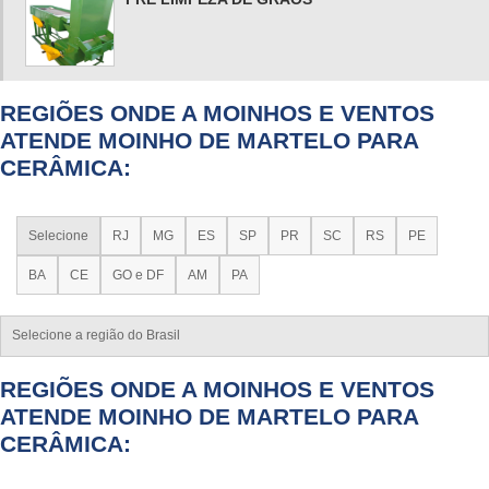
REGIÕES ONDE A MOINHOS E VENTOS
ATENDE MOINHO DE MARTELO PARA
CERÂMICA:
Selecione
RJ
MG
ES
SP
PR
SC
RS
PE
BA
CE
GO e DF
AM
PA
Selecione a região do Brasil
REGIÕES ONDE A MOINHOS E VENTOS
ATENDE MOINHO DE MARTELO PARA
CERÂMICA: