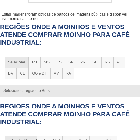
Estas imagens foram obtidas de bancos de imagens públicas e disponível
livremente na internet
REGIÕES ONDE A MOINHOS E VENTOS
ATENDE COMPRAR MOINHO PARA CAFÉ
INDUSTRIAL:
Selecione
RJ
MG
ES
SP
PR
SC
RS
PE
BA
CE
GO e DF
AM
PA
Selecione a região do Brasil
REGIÕES ONDE A MOINHOS E VENTOS
ATENDE COMPRAR MOINHO PARA CAFÉ
INDUSTRIAL: