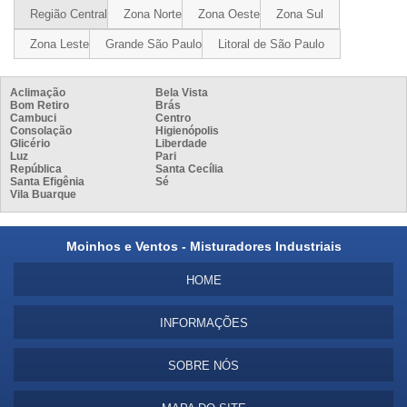
Região Central
Zona Norte
Zona Oeste
Zona Sul
Zona Leste
Grande São Paulo
Litoral de São Paulo
Aclimação
Bela Vista
Bom Retiro
Brás
Cambuci
Centro
Consolação
Higienópolis
Glicério
Liberdade
Luz
Pari
República
Santa Cecília
Santa Efigênia
Sé
Vila Buarque
Moinhos e Ventos - Misturadores Industriais
HOME
INFORMAÇÕES
SOBRE NÓS