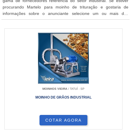
gama de fornecedores referência do setor industrial. Se estiver
procurando Martelo para moinho de trituração e gostaria de
informações sobre o anunciante selecione um ou mais dos
anuciantes abaixo:
MOINHOS VIEIRA
/ TATUÍ - SP
MOINHO DE GRÃOS INDUSTRIAL
COTAR AGORA