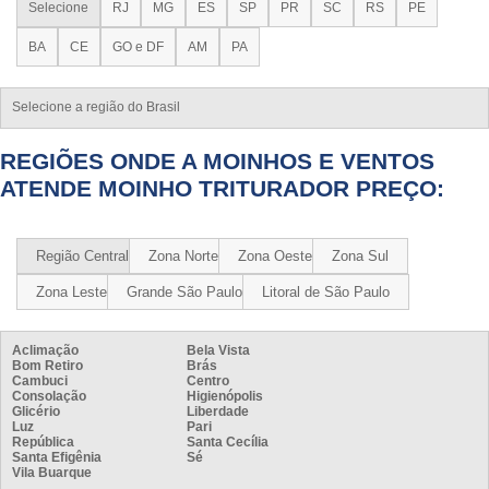
Selecione
RJ
MG
ES
SP
PR
SC
RS
PE
BA
CE
GO e DF
AM
PA
Selecione a região do Brasil
REGIÕES ONDE A MOINHOS E VENTOS
ATENDE MOINHO TRITURADOR PREÇO:
Região Central
Zona Norte
Zona Oeste
Zona Sul
Zona Leste
Grande São Paulo
Litoral de São Paulo
Aclimação
Bela Vista
Bom Retiro
Brás
Cambuci
Centro
Consolação
Higienópolis
Glicério
Liberdade
Luz
Pari
República
Santa Cecília
Santa Efigênia
Sé
Vila Buarque